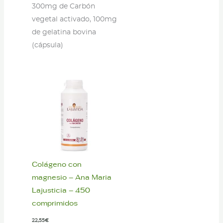
300mg de Carbón
vegetal activado, 100mg
de gelatina bovina
(cápsula)
Colágeno con
magnesio – Ana Maria
Lajusticia – 450
comprimidos
22,55
€