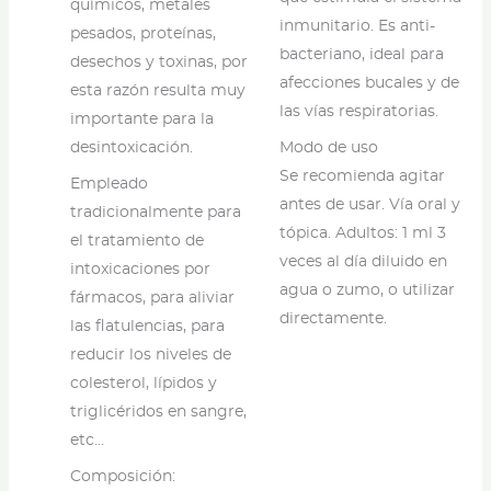
químicos, metales
inmunitario. Es anti-
pesados, proteínas,
bacteriano, ideal para
desechos y toxinas, por
afecciones bucales y de
esta razón resulta muy
las vías respiratorias.
importante para la
desintoxicación.
Modo de uso
Se recomienda agitar
Empleado
antes de usar. Vía oral y
tradicionalmente para
tópica. Adultos: 1 ml 3
el tratamiento de
veces al día diluido en
intoxicaciones por
agua o zumo, o utilizar
fármacos, para aliviar
directamente.
las flatulencias, para
reducir los niveles de
colesterol, lípidos y
triglicéridos en sangre,
etc…
Composición: