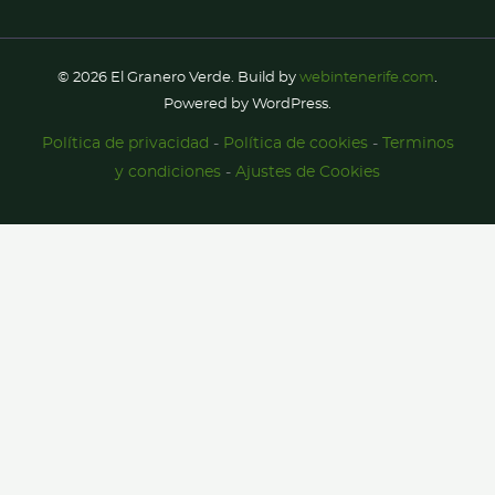
© 2026 El Granero Verde. Build by
webintenerife.com
.
Powered by WordPress.
Política de privacidad
-
Política de cookies
-
Terminos
y condiciones
-
Ajustes de Cookies