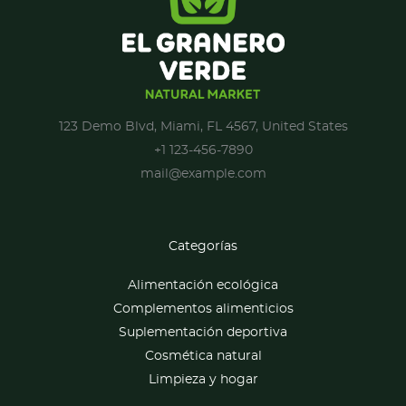
123 Demo Blvd, Miami, FL 4567, United States
+1 123-456-7890
mail@example.com
Categorías
Alimentación ecológica
Complementos alimenticios
Suplementación deportiva
Cosmética natural
Limpieza y hogar