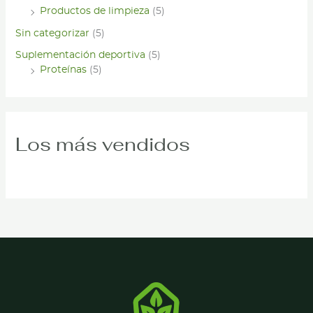
Productos de limpieza
(5)
Sin categorizar
(5)
Suplementación deportiva
(5)
Proteínas
(5)
Los más vendidos