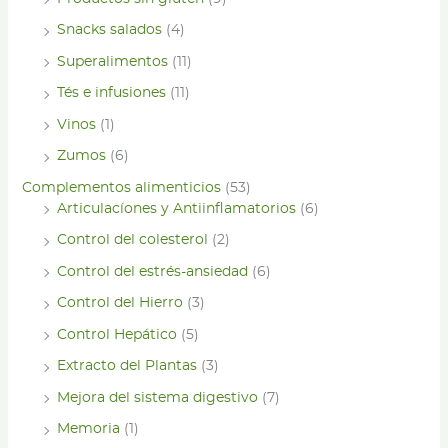
Snacks salados
(4)
Superalimentos
(11)
Tés e infusiones
(11)
Vinos
(1)
Zumos
(6)
Complementos alimenticios
(53)
Articulacíones y Antiinflamatorios
(6)
Control del colesterol
(2)
Control del estrés-ansiedad
(6)
Control del Hierro
(3)
Control Hepático
(5)
Extracto del Plantas
(3)
Mejora del sistema digestivo
(7)
Memoria
(1)