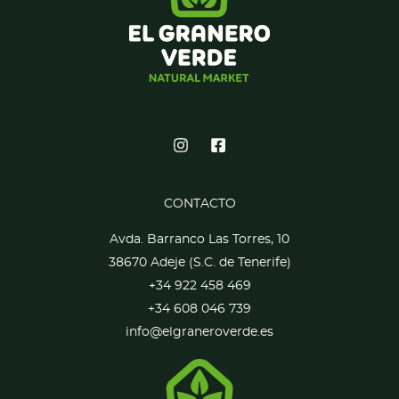
CONTACTO
Avda. Barranco Las Torres, 10
38670 Adeje (S.C. de Tenerife)
+34 922 458 469
+34 608 046 739
info@elgraneroverde.es