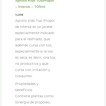
Aprolis Kids TusiPropol
– Intersa – 105ml
14,50
€
Aprolis Kids Tusi-Propol
de Intersa es un jarabe
especialmente indicado
para el resfriado, que
además cursa con tos,
especialmente si la tos
es seca, es decir, una tos
no productiva y que
cursa con irritación y
cosquilleo.
Propiedades y
beneficios
Contiene plantas como
Sinergia de propóleo,