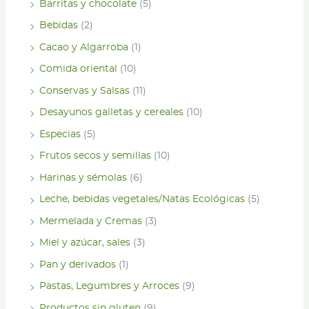
Barritas y chocolate
(5)
Bebidas
(2)
Cacao y Algarroba
(1)
Comida oriental
(10)
Conservas y Salsas
(11)
Desayunos galletas y cereales
(10)
Especias
(5)
Frutos secos y semillas
(10)
Harinas y sémolas
(6)
Leche, bebidas vegetales/Natas Ecológicas
(5)
Mermelada y Cremas
(3)
Miel y azúcar, sales
(3)
Pan y derivados
(1)
Pastas, Legumbres y Arroces
(9)
Productos sin gluten
(9)