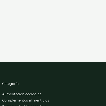
Categorías
Alimentación ecológica
Complementos alimenticios