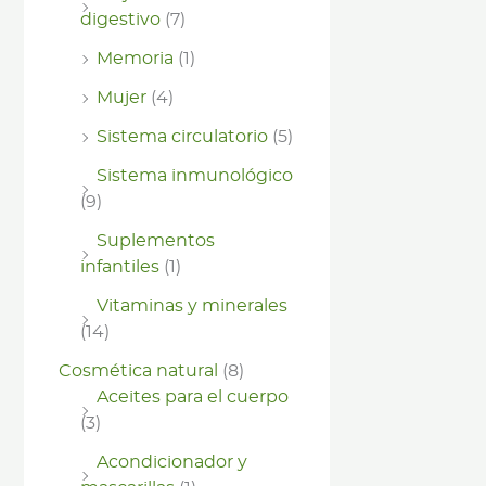
digestivo
(7)
Memoria
(1)
Mujer
(4)
Sistema circulatorio
(5)
Sistema inmunológico
(9)
Suplementos
infantiles
(1)
Vitaminas y minerales
(14)
Cosmética natural
(8)
Aceites para el cuerpo
(3)
Acondicionador y