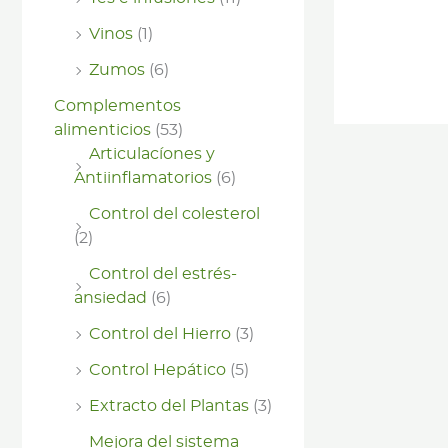
Vinos
(1)
Zumos
(6)
Complementos
alimenticios
(53)
Articulacíones y
Antiinflamatorios
(6)
Control del colesterol
(2)
Control del estrés-
ansiedad
(6)
Control del Hierro
(3)
Control Hepático
(5)
Extracto del Plantas
(3)
Mejora del sistema