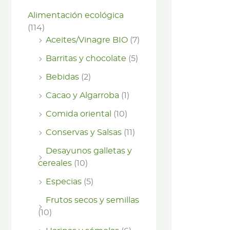
Alimentación ecológica
(114)
Aceites/Vinagre BIO
(7)
Barritas y chocolate
(5)
Bebidas
(2)
Cacao y Algarroba
(1)
Comida oriental
(10)
Conservas y Salsas
(11)
Desayunos galletas y
cereales
(10)
Especias
(5)
Frutos secos y semillas
(10)