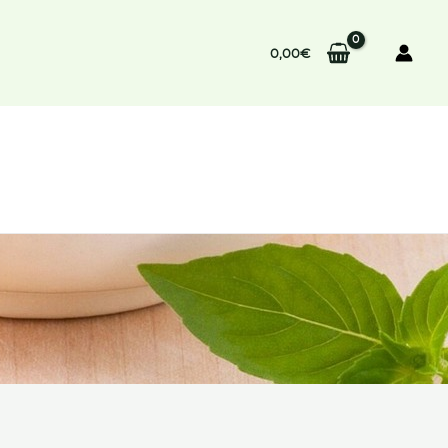
0,00
€