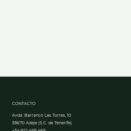
CONTACTO
Avda. Barranco Las Torres, 10
38670 Adeje (S.C. de Tenerife)
+34 922 458 469