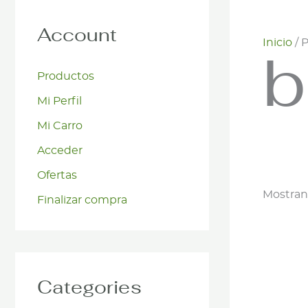
Account
Inicio
/ 
b
Productos
Mi Perfil
Mi Carro
Acceder
Ofertas
Mostrand
Finalizar compra
Categories