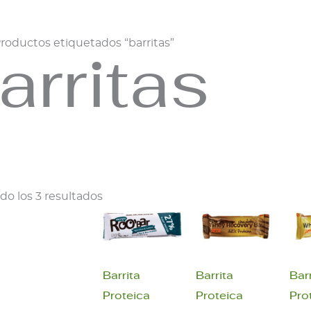
Productos etiquetados “barritas”
arritas
o los 3 resultados
Barrita
Barrita
Barr
Proteica
Proteica
Pro