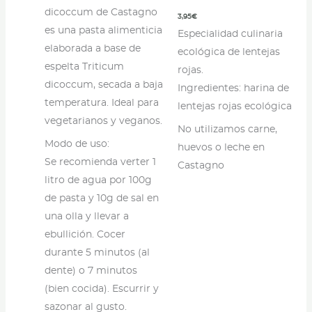
dicoccum de Castagno
3,95
€
es una pasta alimenticia
Especialidad culinaria
elaborada a base de
ecológica de lentejas
espelta Triticum
rojas.
dicoccum, secada a baja
Ingredientes: harina de
temperatura. Ideal para
lentejas rojas ecológica
vegetarianos y veganos.
No utilizamos carne,
Modo de uso:
huevos o leche en
Se recomienda verter 1
Castagno
litro de agua por 100g
de pasta y 10g de sal en
una olla y llevar a
ebullición. Cocer
durante 5 minutos (al
dente) o 7 minutos
(bien cocida). Escurrir y
sazonar al gusto.