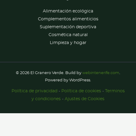
Alimentación ecológica
Complementos alimenticios
Suplementación deportiva
Cosmética natural
Limpieza y hogar
© 2026 El Granero Verde. Build by
webintenerife.com
.
Powered by WordPress.
Política de privacidad
-
Política de cookies
-
Terminos
y condiciones
-
Ajustes de Cookies