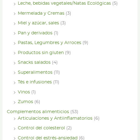
Leche, bebidas vegetales/Natas Ecológicas
(5)
Mermelada y Cremas
(3)
Miel y azúcar, sales
(3)
Pan y derivados
(1)
Pastas, Legumbres y Arroces
(9)
Productos sin gluten
(9)
Snacks salados
(4)
Superalimentos
(11)
Tés e infusiones
(11)
Vinos
(1)
Zumos
(6)
Complementos alimenticios
(53)
Articulacíones y Antiinflamatorios
(6)
Control del colesterol
(2)
Control del estrés-ansiedad
(6)