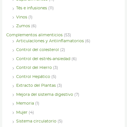
Tés e infusiones
(11)
Vinos
(1)
Zumos
(6)
Complementos alimenticios
(53)
Articulacíones y Antiinflamatorios
(6)
Control del colesterol
(2)
Control del estrés-ansiedad
(6)
Control del Hierro
(3)
Control Hepático
(5)
Extracto del Plantas
(3)
Mejora del sistema digestivo
(7)
Memoria
(1)
Mujer
(4)
Sistema circulatorio
(5)