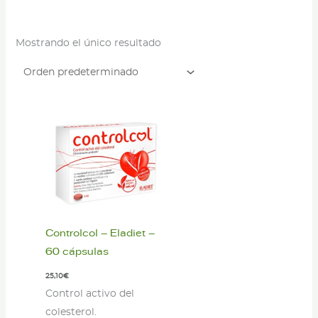
Mostrando el único resultado
Controlcol – Eladiet –
60 cápsulas
25,10
€
Control activo del
colesterol.