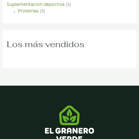
Suplementación deportiva
(5)
Proteínas
(5)
Los más vendidos