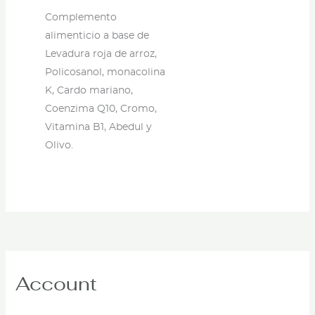
Complemento
alimenticio a base de
Levadura roja de arroz,
Policosanol, monacolina
K, Cardo mariano,
Coenzima Q10, Cromo,
Vitamina B1, Abedul y
Olivo.
Account