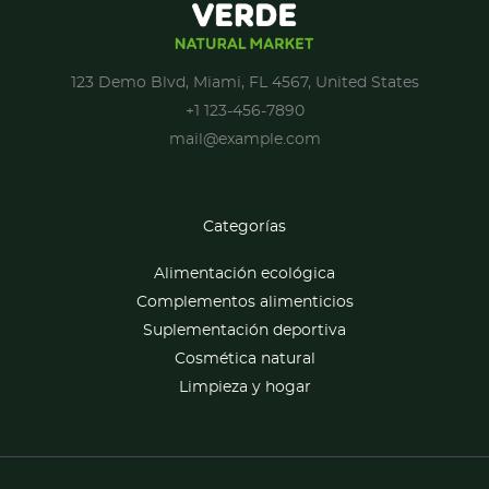
123 Demo Blvd, Miami, FL 4567, United States
+1 123-456-7890
mail@example.com
Categorías
Alimentación ecológica
Complementos alimenticios
Suplementación deportiva
Cosmética natural
Limpieza y hogar