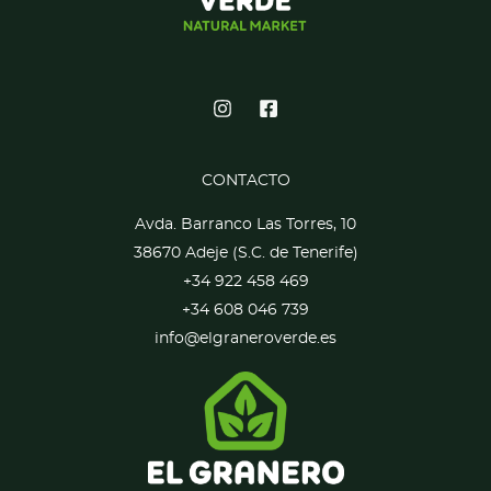
CONTACTO
Avda. Barranco Las Torres, 10
38670 Adeje (S.C. de Tenerife)
+34 922 458 469
+34 608 046 739
info@elgraneroverde.es