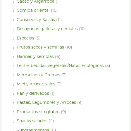
Cacao y Algarroba
(1)
Comida oriental
(10)
Conservas y Salsas
(11)
Desayunos galletas y cereales
(10)
Especias
(5)
Frutos secos y semillas
(10)
Harinas y sémolas
(6)
Leche, bebidas vegetales/Natas Ecológicas
(5)
Mermelada y Cremas
(3)
Miel y azúcar, sales
(3)
Pan y derivados
(1)
Pastas, Legumbres y Arroces
(9)
Productos sin gluten
(9)
Snacks salados
(4)
Superalimentos
(11)