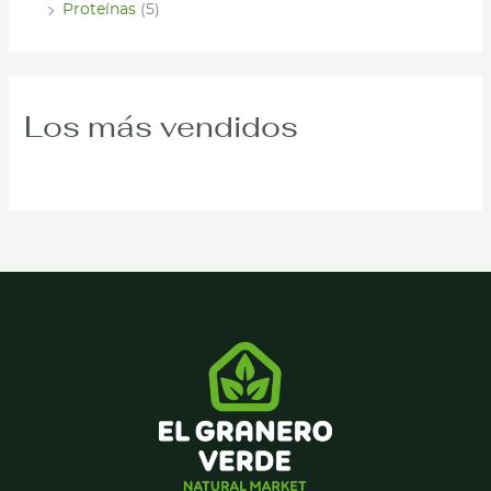
Proteínas
(5)
Los más vendidos