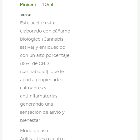
Pinisan – 10ml
38,50
€
Este aceite está
elaborado con cáñamo
biológico (Cannabis
sativa) y enriquecido
con un alto porcentaje
(15%) de CBD
(cannabidiol), que le
aporta propiedades
calmantes y
antiinflamatorias,
generando una
sensación de alivio y
bienestar.
Modo de uso:
Aplicar tres o cuatro