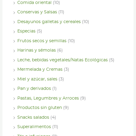
Comida oriental
(10)
Conservas y Salsas
(11)
Desayunos galletas y cereales
(10)
Especias
(5)
Frutos secos y semillas
(10)
Harinas y sémolas
(6)
Leche, bebidas vegetales/Natas Ecológicas
(5)
Mermelada y Cremas
(3)
Miel y azúcar, sales
(3)
Pan y derivados
(1)
Pastas, Legumbres y Arroces
(9)
Productos sin gluten
(9)
Snacks salados
(4)
Superalimentos
(11)