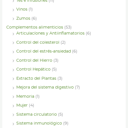
Tés e infusiones
(11)
Vinos
(1)
Zumos
(6)
Complementos alimenticios
(53)
Articulacíones y Antiinflamatorios
(6)
Control del colesterol
(2)
Control del estrés-ansiedad
(6)
Control del Hierro
(3)
Control Hepático
(5)
Extracto del Plantas
(3)
Mejora del sistema digestivo
(7)
Memoria
(1)
Mujer
(4)
Sistema circulatorio
(5)
Sistema inmunológico
(9)