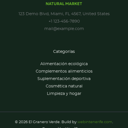
123 Demo Blvd, Miami, FL 4567, United States
+1 123-456-7890
mail@example.com
Categorías
Alimentación ecológica
Complementos alimenticios
Suplementación deportiva
Cosmética natural
Limpieza y hogar
© 2026 El Granero Verde. Build by
webintenerife.com
.