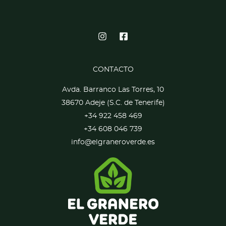
CONTACTO
Avda. Barranco Las Torres, 10
38670 Adeje (S.C. de Tenerife)
+34 922 458 469
+34 608 046 739
info@elgraneroverde.es