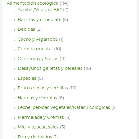
Alimentación ecológica
(114)
Aceites/Vinagre BIO
(7)
Barritas y chocolate
(5)
Bebidas
(2)
Cacao y Algarroba
(1)
Comida oriental
(10)
Conservas y Salsas
(11)
Desayunos galletas y cereales
(10)
Especias
(5)
Frutos secos y semillas
(10)
Harinas y sémolas
(6)
Leche, bebidas vegetales/Natas Ecológicas
(5)
Mermelada y Cremas
(3)
Miel y azúcar, sales
(3)
Pan y derivados
(1)