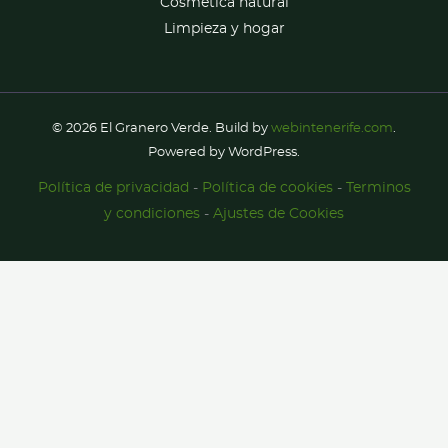
Cosmética natural
Limpieza y hogar
© 2026 El Granero Verde. Build by
webintenerife.com
.
Powered by WordPress.
Política de privacidad
-
Política de cookies
-
Terminos
y condiciones
-
Ajustes de Cookies