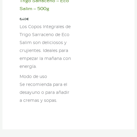
Trigo Sarraceno – Eco
Salim – 500g
6,40
€
Los Copos Integrales de
Trigo Sarraceno de Eco
Salim son deliciosos y
crujientes. Ideales para
empezar la mañana con
energía.
Modo de uso
Se recomienda para el
desayuno o para añadir
a cremas y sopas.