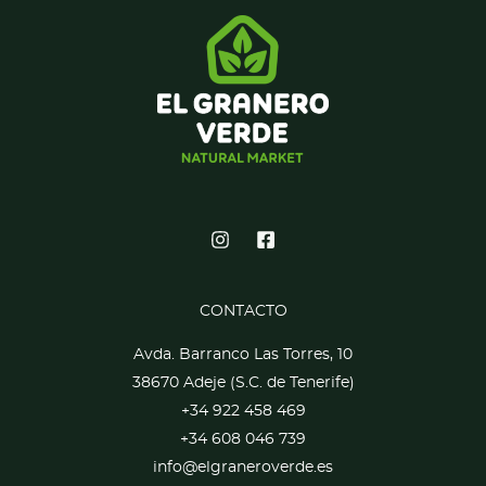
CONTACTO
Avda. Barranco Las Torres, 10
38670 Adeje (S.C. de Tenerife)
+34 922 458 469
+34 608 046 739
info@elgraneroverde.es