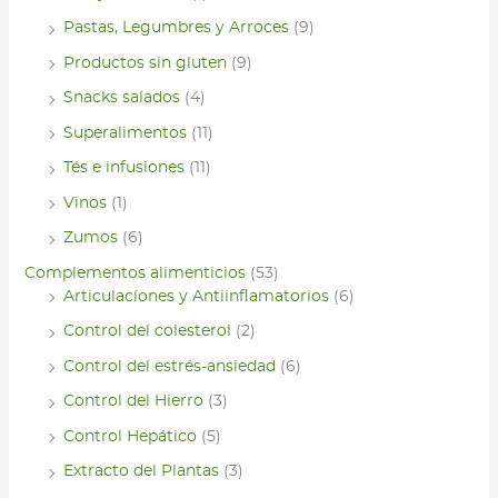
Pastas, Legumbres y Arroces
(9)
Productos sin gluten
(9)
Snacks salados
(4)
Superalimentos
(11)
Tés e infusiones
(11)
Vinos
(1)
Zumos
(6)
Complementos alimenticios
(53)
Articulacíones y Antiinflamatorios
(6)
Control del colesterol
(2)
Control del estrés-ansiedad
(6)
Control del Hierro
(3)
Control Hepático
(5)
Extracto del Plantas
(3)