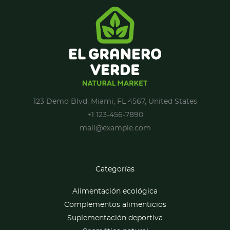
123 Demo Blvd, Miami, FL 4567, United States
+1 123-456-7890
mail@example.com
Categorías
Alimentación ecológica
Complementos alimenticios
Suplementación deportiva