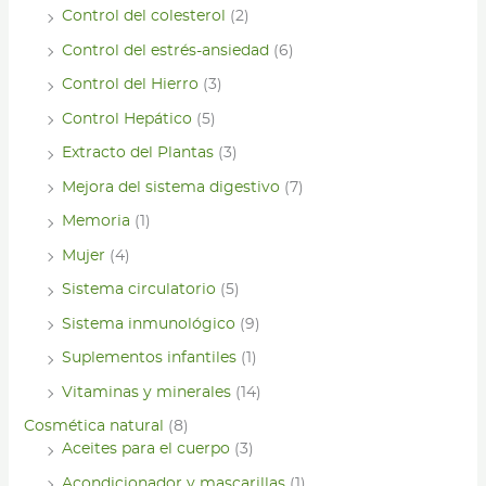
Control del colesterol
(2)
Control del estrés-ansiedad
(6)
Control del Hierro
(3)
Control Hepático
(5)
Extracto del Plantas
(3)
Mejora del sistema digestivo
(7)
Memoria
(1)
Mujer
(4)
Sistema circulatorio
(5)
Sistema inmunológico
(9)
Suplementos infantiles
(1)
Vitaminas y minerales
(14)
Cosmética natural
(8)
Aceites para el cuerpo
(3)
Acondicionador y mascarillas
(1)