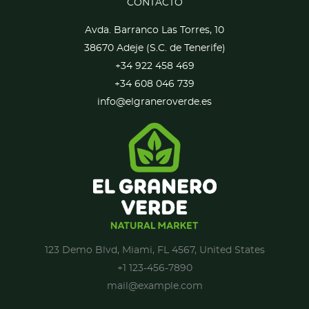
CONTACTO
Avda. Barranco Las Torres, 10
38670 Adeje (S.C. de Tenerife)
+34 922 458 469
+34 608 046 739
info@elgraneroverde.es
123 Demo Blvd, Miami, FL 4567, United States
+1 123-456-7890
mail@example.com