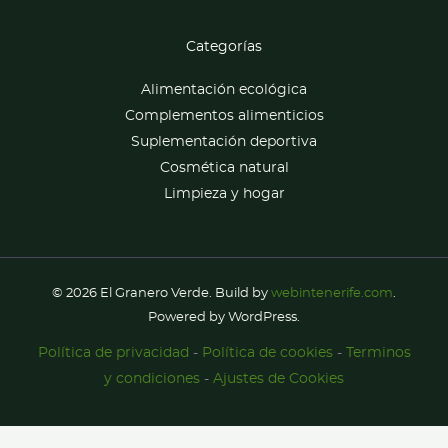
Categorías
Alimentación ecológica
Complementos alimenticios
Suplementación deportiva
Cosmética natural
Limpieza y hogar
© 2026 El Granero Verde. Build by
webintenerife.com
.
Powered by WordPress.
Política de privacidad
-
Política de cookies
-
Terminos
y condiciones
-
Ajustes de Cookies