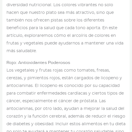
diversidad nutricional. Los colores vibrantes no solo
hacen que nuestro plato sea más atractivo, sino que
también nos ofrecen pistas sobre los diferentes
beneficios para la salud que cada tono aporta. En este
artículo, exploraremos cómo el arcoíris de colores en
frutas y vegetales puede ayudarnos a mantener una vida
más saludable.
Rojo: Antioxidantes Poderosos
Los vegetales y frutas rojas como tomates, fresas,
cerezas, y pimientos rojos, están cargados de licopeno y
antocianinas. El licopeno es conocido por su capacidad
para combatir enfermedades cardíacas y ciertos tipos de
cáncer, especialmente el cáncer de próstata. Las
antocianinas, por otro lado, ayudan a mejorar la salud del
corazón y la función cerebral, además de reducir el riesgo
de diabetes y obesidad. Incluir estos alimentos en tu dieta
no solo te ayudará a mantener tu corazón saludable, sino