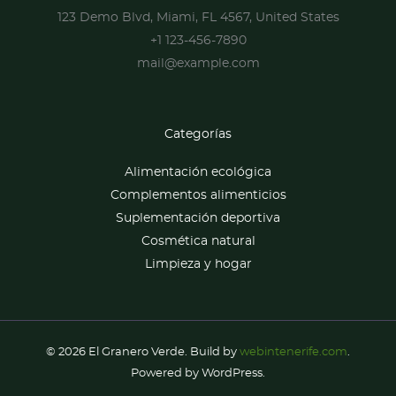
123 Demo Blvd, Miami, FL 4567, United States
+1 123-456-7890
mail@example.com
Categorías
Alimentación ecológica
Complementos alimenticios
Suplementación deportiva
Cosmética natural
Limpieza y hogar
© 2026 El Granero Verde. Build by
webintenerife.com
.
Powered by WordPress.