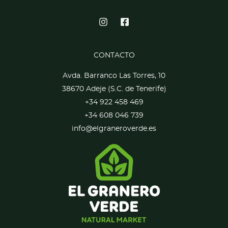
CONTACTO
Avda. Barranco Las Torres, 10
38670 Adeje (S.C. de Tenerife)
+34 922 458 469
+34 608 046 739
info@elgraneroverde.es