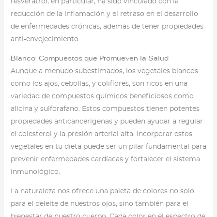
resveratrol, en particular, ha sido vinculado con la
reducción de la inflamación y el retraso en el desarrollo
de enfermedades crónicas, además de tener propiedades
anti-envejecimiento.
Blanco: Compuestos que Promueven la Salud
Aunque a menudo subestimados, los vegetales blancos
como los ajos, cebollas, y coliflores, son ricos en una
variedad de compuestos químicos beneficiosos como
alicina y sulforafano. Estos compuestos tienen potentes
propiedades anticancerígenas y pueden ayudar a regular
el colesterol y la presión arterial alta. Incorporar estos
vegetales en tu dieta puede ser un pilar fundamental para
prevenir enfermedades cardíacas y fortalecer el sistema
inmunológico.
La naturaleza nos ofrece una paleta de colores no solo
para el deleite de nuestros ojos, sino también para el
bienestar de nuestro cuerpo. Cada color en el espectro de