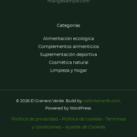
mail@example.com
Categorías
Alimentación ecológica
Complementos alimenticios
Suplementación deportiva
Cosmética natural
Limpieza y hogar
© 2026 El Granero Verde. Build by
webintenerife.com
.
Powered by WordPress.
Política de privacidad
-
Política de cookies
-
Terminos
y condiciones
-
Ajustes de Cookies