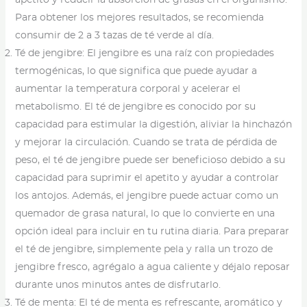
apetito y reducir la absorción de grasas en el organismo.
Para obtener los mejores resultados, se recomienda
consumir de 2 a 3 tazas de té verde al día.
Té de jengibre: El jengibre es una raíz con propiedades
termogénicas, lo que significa que puede ayudar a
aumentar la temperatura corporal y acelerar el
metabolismo. El té de jengibre es conocido por su
capacidad para estimular la digestión, aliviar la hinchazón
y mejorar la circulación. Cuando se trata de pérdida de
peso, el té de jengibre puede ser beneficioso debido a su
capacidad para suprimir el apetito y ayudar a controlar
los antojos. Además, el jengibre puede actuar como un
quemador de grasa natural, lo que lo convierte en una
opción ideal para incluir en tu rutina diaria. Para preparar
el té de jengibre, simplemente pela y ralla un trozo de
jengibre fresco, agrégalo a agua caliente y déjalo reposar
durante unos minutos antes de disfrutarlo.
Té de menta: El té de menta es refrescante, aromático y