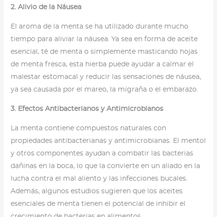
2. Alivio de la Náusea
El aroma de la menta se ha utilizado durante mucho
tiempo para aliviar la náusea. Ya sea en forma de aceite
esencial, té de menta o simplemente masticando hojas
de menta fresca, esta hierba puede ayudar a calmar el
malestar estomacal y reducir las sensaciones de náusea,
ya sea causada por el mareo, la migraña o el embarazo.
3. Efectos Antibacterianos y Antimicrobianos
La menta contiene compuestos naturales con
propiedades antibacterianas y antimicrobianas. El mentol
y otros componentes ayudan a combatir las bacterias
dañinas en la boca, lo que la convierte en un aliado en la
lucha contra el mal aliento y las infecciones bucales.
Además, algunos estudios sugieren que los aceites
esenciales de menta tienen el potencial de inhibir el
crecimiento de bacterias en alimentos.