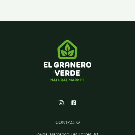
CONTACTO
Avda. Barranco Las Torres, 10