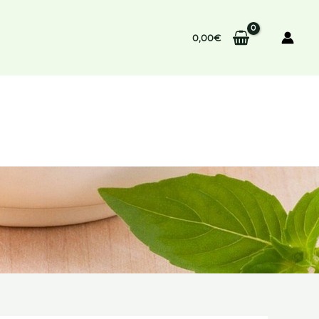
0,00
€