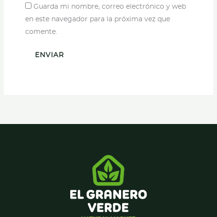
Guarda mi nombre, correo electrónico y web
en este navegador para la próxima vez que
comente.