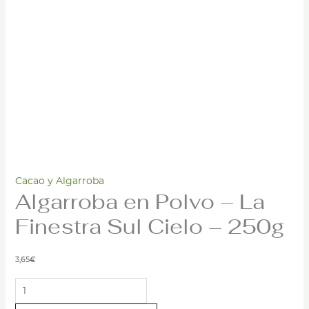
Cacao y Algarroba
Algarroba en Polvo – La
Finestra Sul Cielo – 250g
3,65
€
Algarroba
en