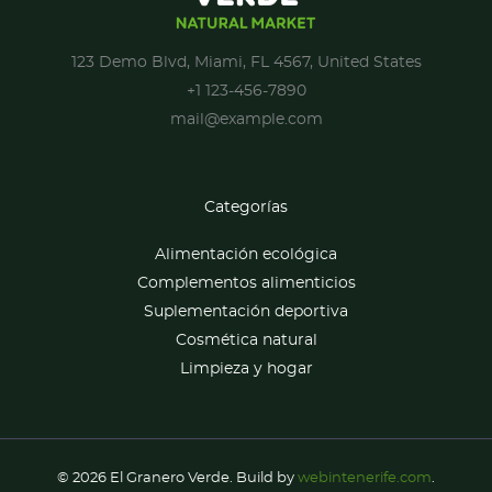
123 Demo Blvd, Miami, FL 4567, United States
+1 123-456-7890
mail@example.com
Categorías
Alimentación ecológica
Complementos alimenticios
Suplementación deportiva
Cosmética natural
Limpieza y hogar
© 2026 El Granero Verde. Build by
webintenerife.com
.