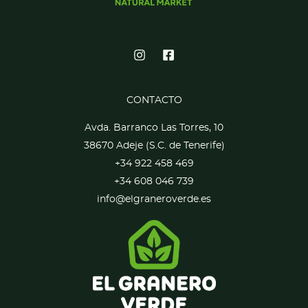
CONTACTO
Avda. Barranco Las Torres, 10
38670 Adeje (S.C. de Tenerife)
+34 922 458 469
+34 608 046 739
info@elgraneroverde.es