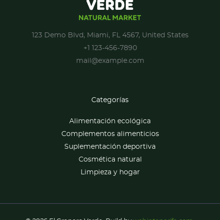
123 Demo Blvd, Miami, FL 4567, United States
+1 123-456-7890
mail@example.com
Categorías
Alimentación ecológica
Complementos alimenticios
Suplementación deportiva
Cosmética natural
Limpieza y hogar