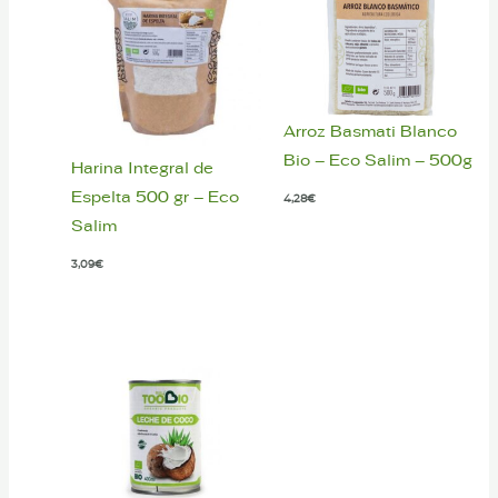
Arroz Basmati Blanco
Bio – Eco Salim – 500g
Harina Integral de
Espelta 500 gr – Eco
4,28
€
Salim
3,09
€