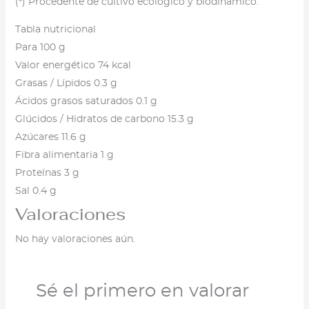
(*) Procedente de cultivo ecológico y biodinámico.
Tabla nutricional
Para 100 g
Valor energético 74 kcal
Grasas / Lípidos 0.3 g
Ácidos grasos saturados 0.1 g
Glúcidos / Hidratos de carbono 15.3 g
Azúcares 11.6 g
Fibra alimentaria 1 g
Proteínas 3 g
Sal 0.4 g
Valoraciones
No hay valoraciones aún.
Sé el primero en valorar