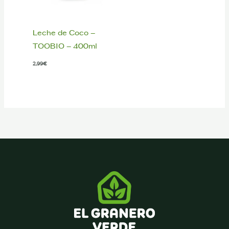
Leche de Coco –
TOOBIO – 400ml
2,99
€