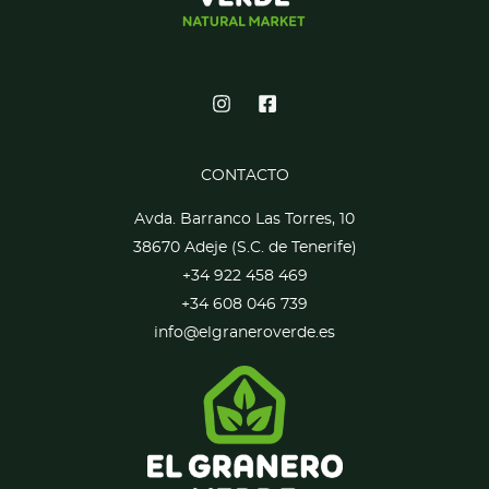
CONTACTO
Avda. Barranco Las Torres, 10
38670 Adeje (S.C. de Tenerife)
+34 922 458 469
+34 608 046 739
info@elgraneroverde.es