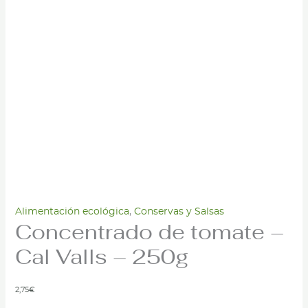
Alimentación ecológica
,
Conservas y Salsas
Concentrado de tomate –
Cal Valls – 250g
2,75
€