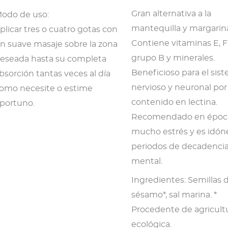
Gran alternativa a la
odo de uso:
mantequilla y margarin
plicar tres o cuatro gotas con
Contiene vitaminas E, F
n suave masaje sobre la zona
grupo B y minerales.
eseada hasta su completa
Beneficioso para el sis
bsorción tantas veces al día
nervioso y neuronal por
omo necesite o estime
contenido en lectina.
portuno.
Recomendado en époc
mucho estrés y es idón
periodos de decadencia 
mental.
Ingredientes: Semillas 
sésamo*, sal marina. *
Procedente de agricult
ecológica.