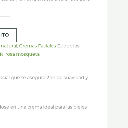
ITO
natural
,
Cremas Faciales
Etiquetas:
N
,
rosa mosqueta
cial que te asegura 24h de suavidad y
ose en una crema ideal para las pieles