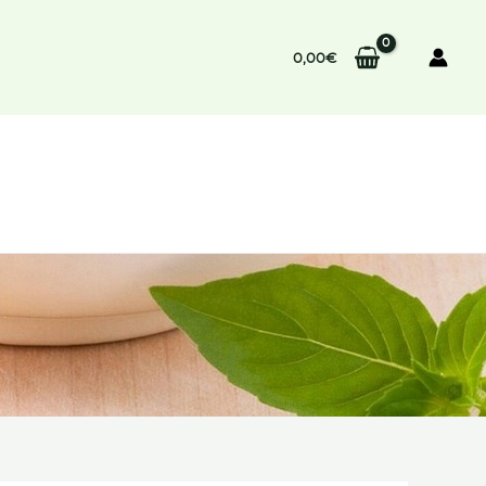
0,00
€