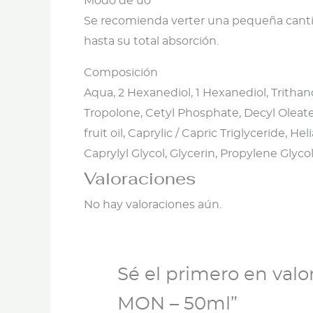
Modo de uo
Se recomienda verter una pequeña canti
hasta su total absorción.
Composición
Aqua, 2 Hexanediol, 1 Hexanediol, Trithano
Tropolone, Cetyl Phosphate, Decyl Oleate,
fruit oil, Caprylic / Capric Triglyceride
Caprylyl Glycol, Glycerin, Propylene Glycol, 
Valoraciones
No hay valoraciones aún.
Sé el primero en val
MON – 50ml”