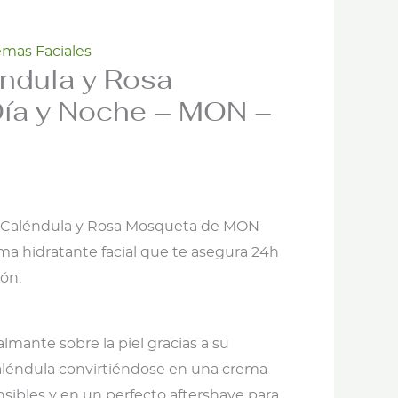
mas Faciales
ndula y Rosa
ía y Noche – MON –
 Caléndula y Rosa Mosqueta de MON
ma hidratante facial que te asegura 24h
ón.
lmante sobre la piel gracias a su
aléndula convirtiéndose en una crema
ensibles y en un perfecto aftershave para