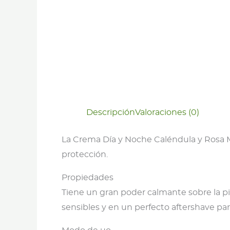
Descripción
Valoraciones (0)
La Crema Día y Noche Caléndula y Rosa 
protección.
Propiedades
Tiene un gran poder calmante sobre la pie
sensibles y en un perfecto aftershave pa