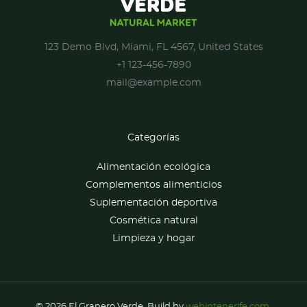
123 Demo Blvd, Miami, FL 4567, United States
+1 123-456-7890
mail@example.com
Categorías
Alimentación ecológica
Complementos alimenticios
Suplementación deportiva
Cosmética natural
Limpieza y hogar
© 2026 El Granero Verde. Build by
webintenerife.com
.