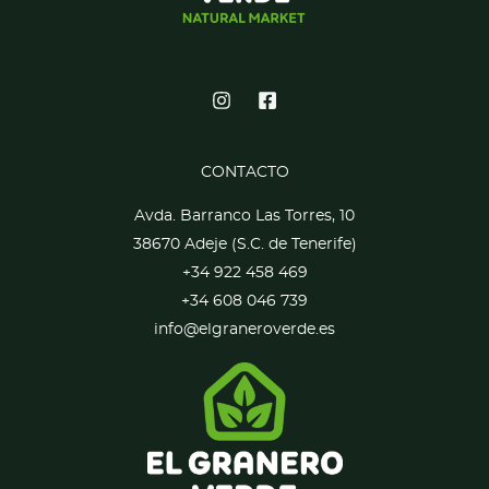
CONTACTO
Avda. Barranco Las Torres, 10
38670 Adeje (S.C. de Tenerife)
+34 922 458 469
+34 608 046 739
info@elgraneroverde.es