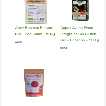
Arroz Basmati Blanco
Copos Avena Finos
Bio – Eco Salim – 500g
Integrales Sin Gluten
Bio – Ecosana – 500 g
4,28
€
3,30
€