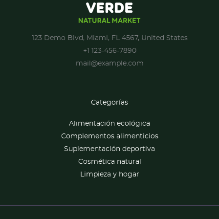
123 Demo Blvd, Miami, FL 4567, United States
+1 123-456-7890
mail@example.com
Categorías
Alimentación ecológica
Complementos alimenticios
Suplementación deportiva
Cosmética natural
Limpieza y hogar