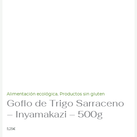
Alimentación ecológica
,
Productos sin gluten
Gofio de Trigo Sarraceno
– Inyamakazi – 500g
5,25
€