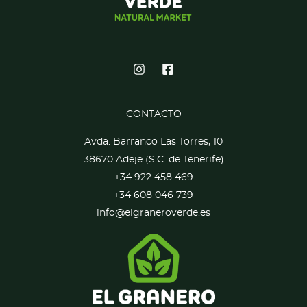
CONTACTO
Avda. Barranco Las Torres, 10
38670 Adeje (S.C. de Tenerife)
+34 922 458 469
+34 608 046 739
info@elgraneroverde.es