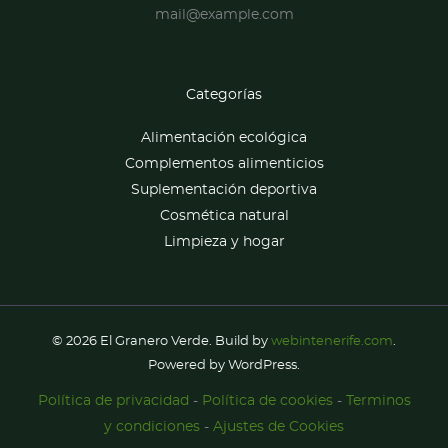
mail@example.com
Categorías
Alimentación ecológica
Complementos alimenticios
Suplementación deportiva
Cosmética natural
Limpieza y hogar
© 2026 El Granero Verde. Build by
webintenerife.com
.
Powered by WordPress.
Política de privacidad
-
Política de cookies
-
Terminos
y condiciones
-
Ajustes de Cookies