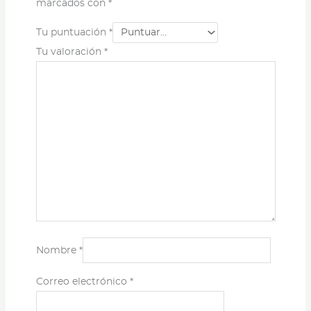
marcados con
*
Tu puntuación
*
Tu valoración
*
Nombre
*
Correo electrónico
*