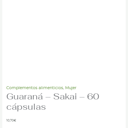
Complementos alimenticios
,
Mujer
Guaraná – Sakai – 60
cápsulas
10,70
€