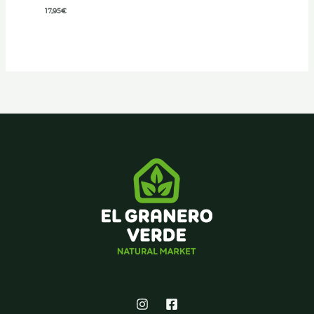
17,95
€