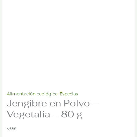
Alimentación ecológica
,
Especias
Jengibre en Polvo –
Vegetalia – 80 g
4,65
€