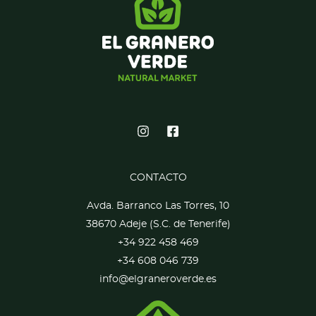
CONTACTO
Avda. Barranco Las Torres, 10
38670 Adeje (S.C. de Tenerife)
+34 922 458 469
+34 608 046 739
info@elgraneroverde.es