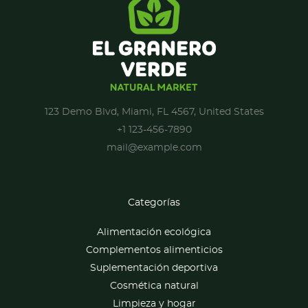
123 Demo Blvd, Miami, FL 4567, United States
+1 123-456-7890
mail@example.com
Categorías
Alimentación ecológica
Complementos alimenticios
Suplementación deportiva
Cosmética natural
Limpieza y hogar