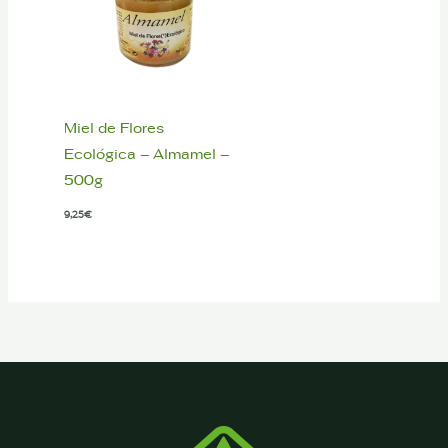
Miel de Flores
Ecológica – Almamel –
500g
9,25
€