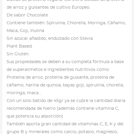
de arroz y guisantes de cultivo Europeo.
De sabor Chocolate
Contiene también: Spirulina, Chlorella, Moringa, Cáñamo,
Maca, Goji, Inulina
Sin azúcar añadido, endulzado con Stevia.
Plant Based.
Sin Gluten.
Sus propiedades se deben a su completa fórmula a base
de superalimetos e ingredientes nutritivos como:
Proteína de arroz, proteína de guisante, proteína de
cáñamo, harina de quinoa, bayas goji, spirulina, chorella,
moringa, maca…
Con un solo batido de 45gr ya se cubre la cantidad diaria
recomendada de hierro (además contiene vitamina C,
que potencia su absorción)
También aporta gran cantidad de vitaminas C, E, K y del
grupo B y minerales como calcio, potasio, magnesio,