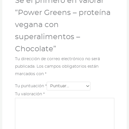
Sé el primero en valorar
“Power Greens – proteína
vegana con
superalimentos –
Chocolate”
Tu dirección de correo electrónico no será
publicada.
Los campos obligatorios están
marcados con
*
Tu puntuación
*
Tu valoración
*