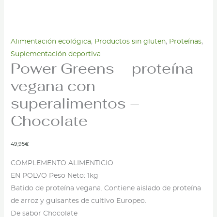
Alimentación ecológica
,
Productos sin gluten
,
Proteínas
,
Suplementación deportiva
Power Greens – proteína
vegana con
superalimentos –
Chocolate
49,95
€
COMPLEMENTO ALIMENTICIO
EN POLVO Peso Neto: 1kg
Batido de proteína vegana. Contiene aislado de proteína
de arroz y guisantes de cultivo Europeo.
De sabor Chocolate