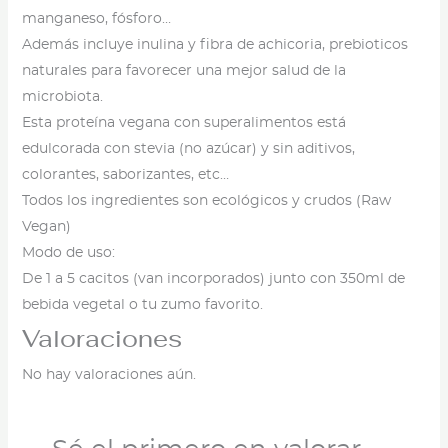
manganeso, fósforo…
Además incluye inulina y fibra de achicoria, prebioticos
naturales para favorecer una mejor salud de la
microbiota.
Esta proteína vegana con superalimentos está
edulcorada con stevia (no azúcar) y sin aditivos,
colorantes, saborizantes, etc…
Todos los ingredientes son ecológicos y crudos (Raw
Vegan)
Modo de uso:
De 1 a 5 cacitos (van incorporados) junto con 350ml de
bebida vegetal o tu zumo favorito.
Valoraciones
No hay valoraciones aún.