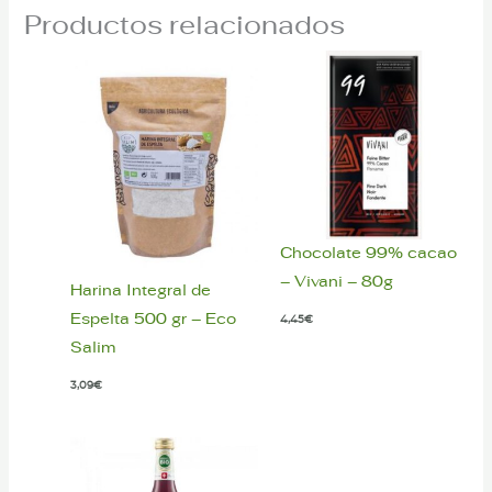
Productos relacionados
Chocolate 99% cacao
– Vivani – 80g
Harina Integral de
Espelta 500 gr – Eco
4,45
€
Salim
3,09
€