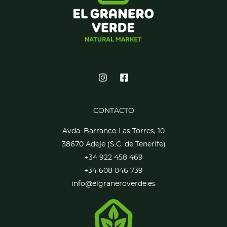
CONTACTO
Avda. Barranco Las Torres, 10
38670 Adeje (S.C. de Tenerife)
+34 922 458 469
+34 608 046 739
info@elgraneroverde.es