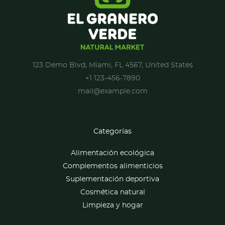
123 Demo Blvd, Miami, FL 4567, United States
+1 123-456-7890
mail@example.com
Categorías
Alimentación ecológica
Complementos alimenticios
Suplementación deportiva
Cosmética natural
Limpieza y hogar