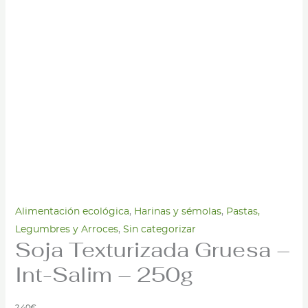
Alimentación ecológica
,
Harinas y sémolas
,
Pastas,
Legumbres y Arroces
,
Sin categorizar
Soja Texturizada Gruesa –
Int-Salim – 250g
2,40
€