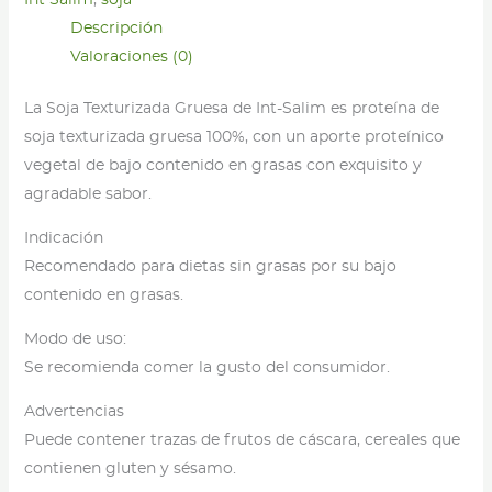
Int Salim
,
soja
-
Descripción
250g
Valoraciones (0)
cantidad
La Soja Texturizada Gruesa de Int-Salim es proteína de
soja texturizada gruesa 100%, con un aporte proteínico
vegetal de bajo contenido en grasas con exquisito y
agradable sabor.
Indicación
Recomendado para dietas sin grasas por su bajo
contenido en grasas.
Modo de uso:
Se recomienda comer la gusto del consumidor.
Advertencias
Puede contener trazas de frutos de cáscara, cereales que
contienen gluten y sésamo.