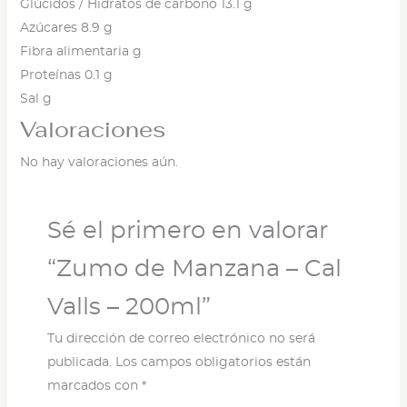
Glúcidos / Hidratos de carbono 13.1 g
Azúcares 8.9 g
Fibra alimentaria g
Proteínas 0.1 g
Sal g
Valoraciones
No hay valoraciones aún.
Sé el primero en valorar
“Zumo de Manzana – Cal
Valls – 200ml”
Tu dirección de correo electrónico no será
publicada.
Los campos obligatorios están
marcados con
*