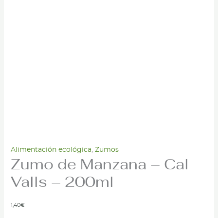
Alimentación ecológica
,
Zumos
Zumo de Manzana – Cal
Valls – 200ml
1,40
€