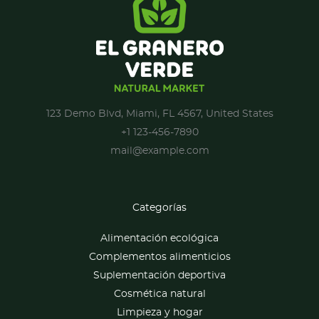
123 Demo Blvd, Miami, FL 4567, United States
+1 123-456-7890
mail@example.com
Categorías
Alimentación ecológica
Complementos alimenticios
Suplementación deportiva
Cosmética natural
Limpieza y hogar