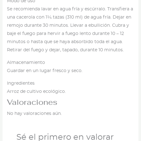
Modo de uso
Se recomienda lavar en agua fría y escúrralo. Transfiera a
una cacerola con 1¼ tazas (310 ml) de agua fría. Dejar en
remojo durante 30 minutos. Llevar a ebullición. Cubra y
baje el fuego para hervir a fuego lento durante 10 – 12
minutos o hasta que se haya absorbido toda el agua.
Retirar del fuego y dejar, tapado, durante 10 minutos.
Almacenamiento
Guardar en un lugar fresco y seco.
Ingredientes
Arroz de cultivo ecológico.
Valoraciones
No hay valoraciones aún.
Sé el primero en valorar