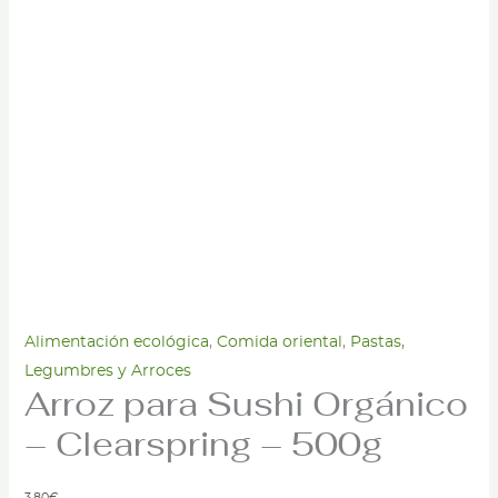
Alimentación ecológica
,
Comida oriental
,
Pastas,
Legumbres y Arroces
Arroz para Sushi Orgánico
– Clearspring – 500g
3,80
€