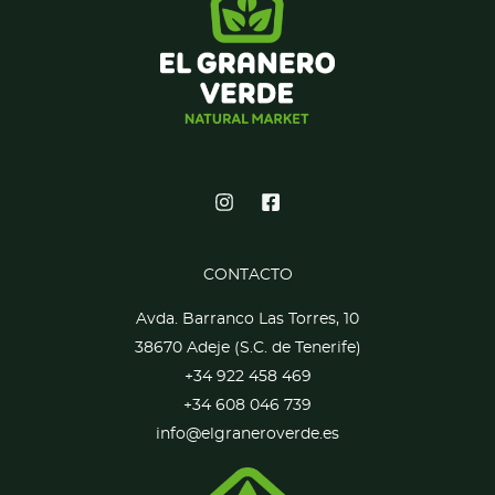
CONTACTO
Avda. Barranco Las Torres, 10
38670 Adeje (S.C. de Tenerife)
+34 922 458 469
+34 608 046 739
info@elgraneroverde.es