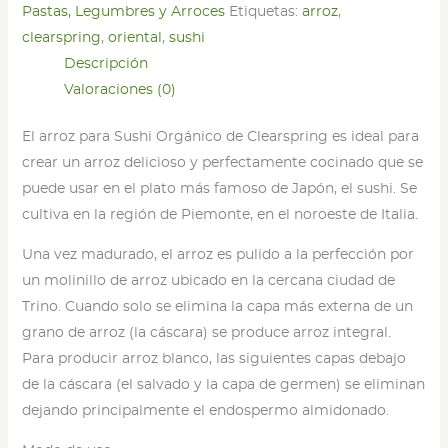
-
Pastas, Legumbres y Arroces
Etiquetas:
arroz
,
Clearspring
clearspring
,
oriental
,
sushi
-
Descripción
500g
Valoraciones (0)
cantidad
El arroz para Sushi Orgánico de Clearspring es ideal para
crear un arroz delicioso y perfectamente cocinado que se
puede usar en el plato más famoso de Japón, el sushi. Se
cultiva en la región de Piemonte, en el noroeste de Italia.
Una vez madurado, el arroz es pulido a la perfección por
un molinillo de arroz ubicado en la cercana ciudad de
Trino. Cuando solo se elimina la capa más externa de un
grano de arroz (la cáscara) se produce arroz integral.
Para producir arroz blanco, las siguientes capas debajo
de la cáscara (el salvado y la capa de germen) se eliminan
dejando principalmente el endospermo almidonado.