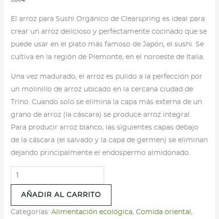
El arroz para Sushi Orgánico de Clearspring es ideal para
crear un arroz delicioso y perfectamente cocinado que se
puede usar en el plato más famoso de Japón, el sushi. Se
cultiva en la región de Piemonte, en el noroeste de Italia.
Una vez madurado, el arroz es pulido a la perfección por
un molinillo de arroz ubicado en la cercana ciudad de
Trino. Cuando solo se elimina la capa más externa de un
grano de arroz (la cáscara) se produce arroz integral.
Para producir arroz blanco, las siguientes capas debajo
de la cáscara (el salvado y la capa de germen) se eliminan
dejando principalmente el endospermo almidonado.
Arroz
para
AÑADIR AL CARRITO
Sushi
Orgánico
Categorías:
Alimentación ecológica
,
Comida oriental
,