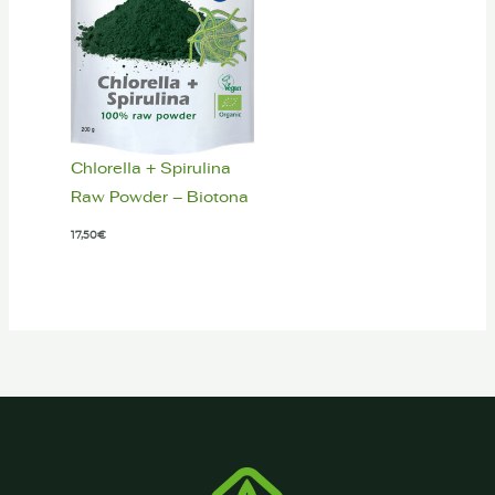
Chlorella + Spirulina
Raw Powder – Biotona
17,50
€