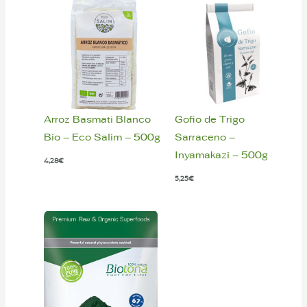
Arroz Basmati Blanco
Gofio de Trigo
Bio – Eco Salim – 500g
Sarraceno –
Inyamakazi – 500g
4,28
€
5,25
€